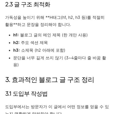
2.3 글 구조 최적화
가독성을 높이기 위해 **H태그(h1, h2, h3 등)를 적절히
활용**하고 문장을 정리해야 합니다.
h1:
블로그 글의 메인 제목 (한 개만 사용)
h2:
주요 섹션 제목
h3:
소제목 (h2 아래에 포함)
문단을 너무 길게 쓰지 않기 (3~4줄마다 줄 바꿈 활
용)
3. 효과적인 블로그 글 구조 정리
3.1 도입부 작성법
도입부에서는 방문자가 이 글에서 어떤 정보를 얻을 수 있
는지 명확하게 알려줘야 합니다.